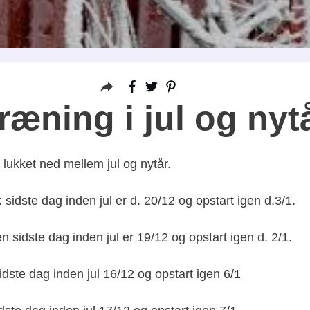
ræning i jul og nyt
ukket ned mellem jul og nytår.
sidste dag inden jul er d. 20/12 og opstart igen d.3/1.
en sidste dag inden jul er 19/12 og opstart igen d. 2/1.
ste dag inden jul 16/12 og opstart igen 6/1