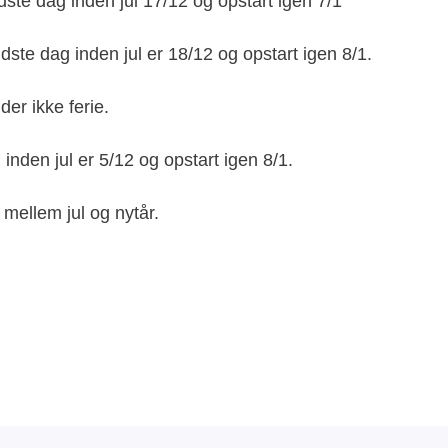
dste dag inden jul 17/12 og opstart igen 7/1
ste dag inden jul er 18/12 og opstart igen 8/1.
er ikke ferie.
inden jul er 5/12 og opstart igen 8/1.
e mellem jul og nytår.