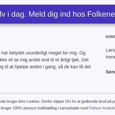
lv i dag. Meld dig ind hos Folken
KON
Lars
har betydet uvurderligt meget for mig. Og
Iren
kke vil se mig andet end til et årligt tjek. Det
g til at hjælpe andre i gang, så de kan få det
Sen
ide bruger
ikke
cookies. Derfor slipper DU for at godkende brud på pr
 bruger 100% anonym trafiktælling i samarbejde med
Fathom Analyti