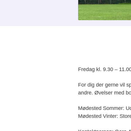
Fredag kl. 9.30 – 11.0
For dig der gerne vil 
andre. Øvelser med bol
​Mødested Sommer: Ud
Mødested Vinter: Stor