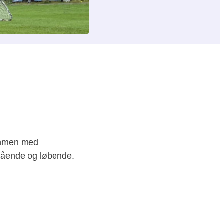
sammen med
 gående og løbende.