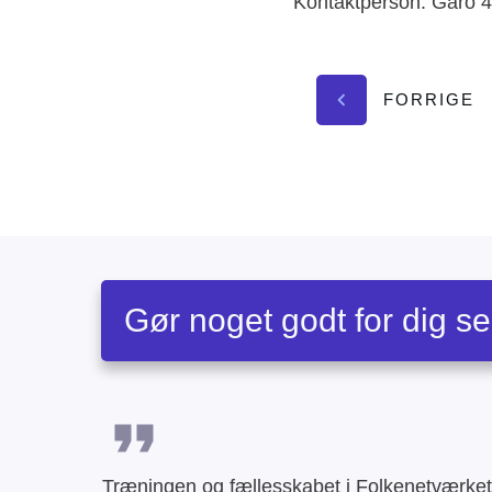
Kontaktperson: Garo 
FORRIGE
Gør noget godt for dig se
Træningen og fællesskabet i Folkenetværket 