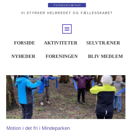
VI STYRKER HELBREDET OG FÆLLESSKABET
FORSIDE
AKTIVITETER
SELVTRÆNER
NYHEDER
FORENINGEN
BLIV MEDLEM
Motion i det fri i Mindeparken