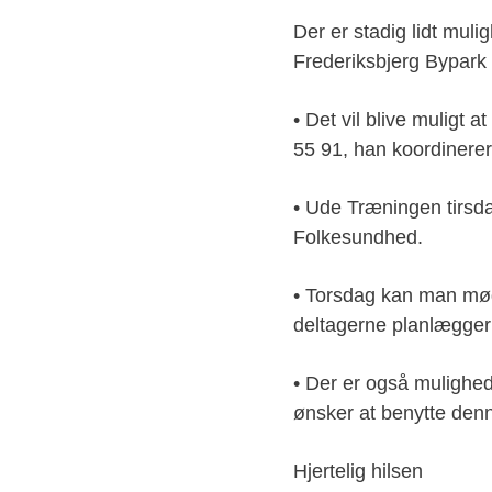
Der er stadig lidt mul
Frederiksbjerg Bypark 
• Det vil blive muligt 
55 91, han koordinerer
• Ude Træningen tirsda
Folkesundhed.
• Torsdag kan man møde
deltagerne planlægger
• Der er også mulighed
ønsker at benytte den
Hjertelig hilsen