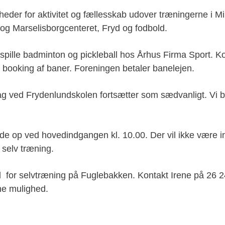
igheder for aktivitet og fællesskab udover træningerne i 
og Marselisborgcenteret, Fryd og fodbold.
at spille badminton og pickleball hos Århus Firma Sport. 
 booking af baner. Foreningen betaler banelejen.
g ved Frydenlundskolen fortsætter som sædvanligt. Vi be
 op ved hovedindgangen kl. 10.00. Der vil ikke være ins
 selv træning.
 for selvtræning på Fuglebakken. Kontakt Irene på 26 2
ne mulighed.