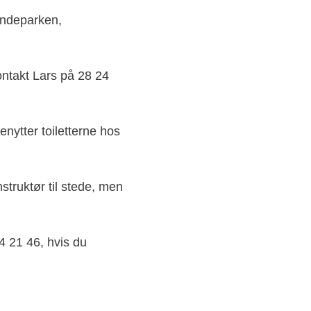
Mindeparken,
Kontakt Lars på 28 24
nytter toiletterne hos
truktør til stede, men
4 21 46, hvis du