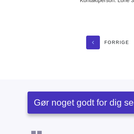
Kontaktperson: Lone 
FORRIGE
Gør noget godt for dig se