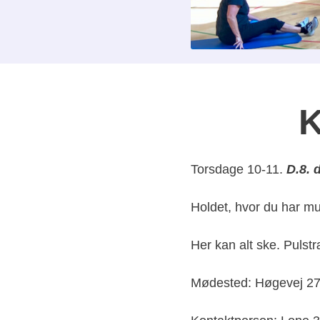
K
Torsdage 10-11.
D.8.
Holdet, hvor du har mul
Her kan alt ske. Pulst
Mødested: Høgevej 27G 