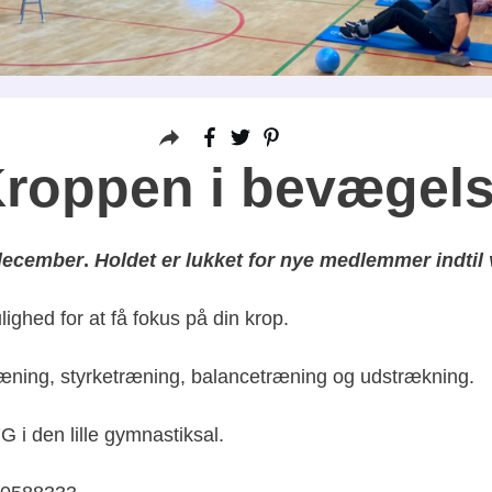
roppen i bevægel
 december
.
Holdet er lukket for nye medlemmer indtil 
ighed for at få fokus på din krop.
ræning, styrketræning, balancetræning og udstrækning.
i den lille gymnastiksal.