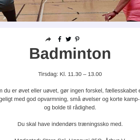
Badminton​
Tirsdag: Kl. 11.30 – 13.00
u er øvet eller uøvet, gør ingen forskel, fællesskabet er
ggeligt med god opvarmning, små øvelser og korte kamp-r
og bolde til rådighed.
​Du skal have indendørs træningssko med.