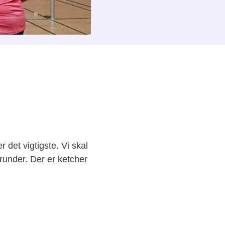
 det vigtigste. Vi skal
under. Der er ketcher