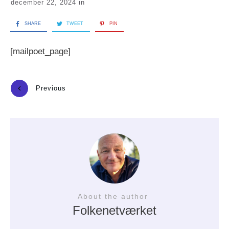
december 22, 2024
in
SHARE
TWEET
PIN
[mailpoet_page]
Previous
About the author
Folkenetværket