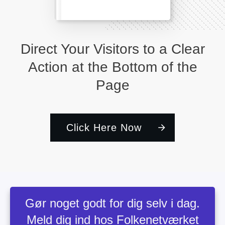
Direct Your Visitors to a Clear
Action at the Bottom of the
Page
Click Here Now
Gør noget godt for dig selv i dag.
Meld dig ind hos Folkenetværket