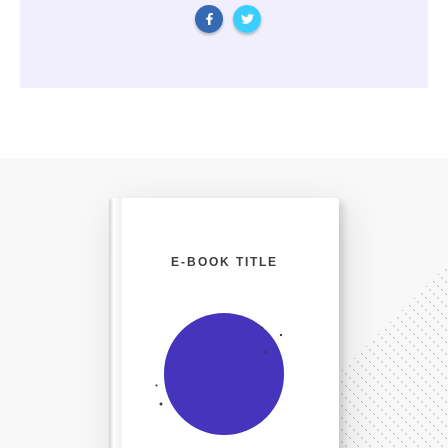
E-BOOK TITLE