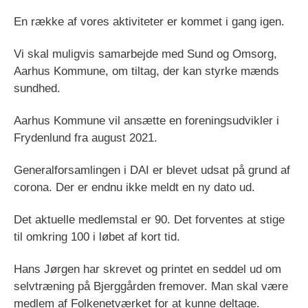
En række af vores aktiviteter er kommet i gang igen.
Vi skal muligvis samarbejde med Sund og Omsorg,
Aarhus Kommune, om tiltag, der kan styrke mænds
sundhed.
Aarhus Kommune vil ansætte en foreningsudvikler i
Frydenlund fra august 2021.
Generalforsamlingen i DAI er blevet udsat på grund af
corona. Der er endnu ikke meldt en ny dato ud.
Det aktuelle medlemstal er 90. Det forventes at stige
til omkring 100 i løbet af kort tid.
Hans Jørgen har skrevet og printet en seddel ud om
selvtræning på Bjerggården fremover. Man skal være
medlem af Folkenetværket for at kunne deltage.