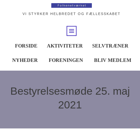
VI STYRKER HELBREDET OG FÆLLESSKABET
FORSIDE
AKTIVITETER
SELVTRÆNER
NYHEDER
FORENINGEN
BLIV MEDLEM
Bestyrelsesmøde 25. maj
2021