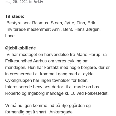
maj 29, 2021
in
Arkiv
Til stede:
Bestyrelsen: Rasmus, Steen, Jytte, Finn, Erik.
Inviterede medlemmer: Anni, Bent, Hans Jørgen,
Lone.
Øjebliksbillede
Vi har modtaget en henvendelse fra Marie Harup fra
Folkesundhed Aarhus om vores cykling om
mandagen. Hun har kontakt med nogle borgere, der er
interesserede i at komme i gang med at cykle.
Cykelgruppen har ingen tovholder for tiden.
Interesserede henvises derfor til at møde op hos
Roberto og Ingeborg mandage kl. 10 ved Folkestedet.
Vi må nu igen komme ind på Bjerggården og
formentlig også snart i Ankersgade.