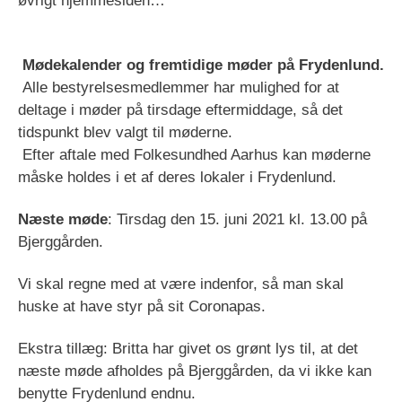
øvrigt hjemmesiden…
Mødekalender og fremtidige møder på Frydenlund.
Alle bestyrelsesmedlemmer har mulighed for at
deltage i møder på tirsdage eftermiddage, så det
tidspunkt blev valgt til møderne.
Efter aftale med Folkesundhed Aarhus kan møderne
måske holdes i et af deres lokaler i Frydenlund.
Næste møde
: Tirsdag den 15. juni 2021 kl. 13.00 på
Bjerggården.
Vi skal regne med at være indenfor, så man skal
huske at have styr på sit Coronapas.
Ekstra tillæg: Britta har givet os grønt lys til, at det
næste møde afholdes på Bjerggården, da vi ikke kan
benytte Frydenlund endnu.