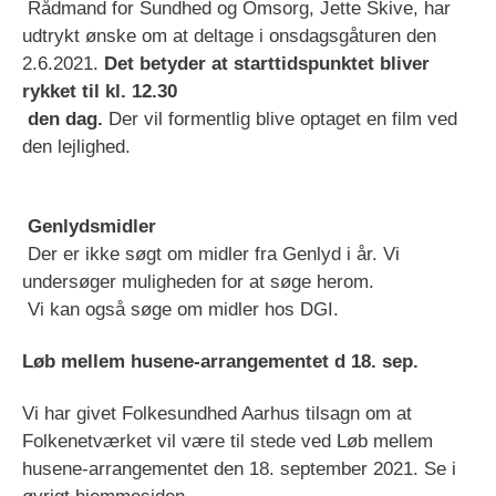
Rådmand for Sundhed og Omsorg, Jette Skive, har
udtrykt ønske om at deltage i onsdagsgåturen den
2.6.2021.
Det betyder at starttidspunktet bliver
rykket til kl. 12.30
den dag.
Der vil formentlig blive optaget en film ved
den lejlighed.
Genlydsmidler
Der er ikke søgt om midler fra Genlyd i år. Vi
undersøger muligheden for at søge herom.
Vi kan også søge om midler hos DGI.
Løb mellem husene-arrangementet d 18. sep.
Vi har givet Folkesundhed Aarhus tilsagn om at
Folkenetværket vil være til stede ved Løb mellem
husene-arrangementet den 18. september 2021. Se i