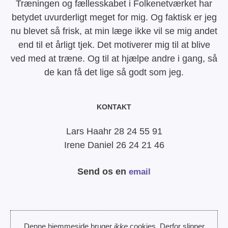
Træningen og fællesskabet i Folkenetværket har
betydet uvurderligt meget for mig. Og faktisk er jeg
nu blevet så frisk, at min læge ikke vil se mig andet
end til et årligt tjek. Det motiverer mig til at blive
ved med at træne. Og til at hjælpe andre i gang, så
de kan få det lige så godt som jeg.
KONTAKT
Lars Haahr 28 24 55 91
Irene Daniel 26 24 21 46
Send os en
email
Denne hjemmeside bruger
ikke
cookies. Derfor slipper