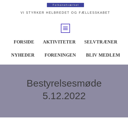
VI STYRKER HELBREDET OG FÆLLESSKABET
FORSIDE
AKTIVITETER
SELVTRÆNER
NYHEDER
FORENINGEN
BLIV MEDLEM
Bestyrelsesmøde
5.12.2022