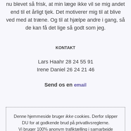
nu blevet så frisk, at min læge ikke vil se mig andet
end til et årligt tjek. Det motiverer mig til at blive
ved med at træne. Og til at hjælpe andre i gang, så
de kan få det lige så godt som jeg.
KONTAKT
Lars Haahr 28 24 55 91
Irene Daniel 26 24 21 46
Send os en
email
Denne hjemmeside bruger
ikke
cookies. Derfor slipper
DU for at godkende brud på privatlivsreglerne.
Vi bruger 100% anonym trafiktælling i samarbejde