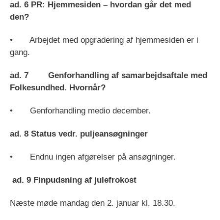
ad. 6 PR: Hjemmesiden – hvordan går det med
den?
• Arbejdet med opgradering af hjemmesiden er i
gang.
ad. 7 Genforhandling af samarbejdsaftale med
Folkesundhed. Hvornår?
• Genforhandling medio december.
ad. 8 Status vedr. puljeansøgninger
• Endnu ingen afgørelser på ansøgninger.
ad. 9 Finpudsning af julefrokost
Næste møde mandag den 2. januar kl. 18.30.