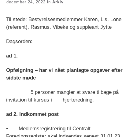
december 24, 2022
in
Arkiv
Til stede: Bestyrelsesmedlemmer Karen, Lis, Lone
(referent), Rasmus, Vibeke og suppleant Jytte
Dagsorden:
ad 1.
Opfølgning – har vi nået planlagte opgaver efter
sidste møde
5 personer mangler at svare tilbage på
invitation til kursus i hjerteredning.
ad 2. Indkommet post
• Medlemsregistrering til Centralt
Foreningsregister skal indsendes senest 31.01.23