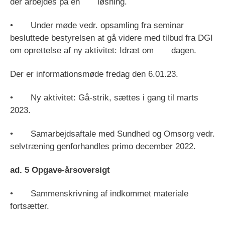
der arbejdes på en løsning.
• Under møde vedr. opsamling fra seminar
besluttede bestyrelsen at gå videre med tilbud fra DGI
om oprettelse af ny aktivitet: Idræt om dagen.
Der er informationsmøde fredag den 6.01.23.
• Ny aktivitet: Gå-strik, sættes i gang til marts
2023.
• Samarbejdsaftale med Sundhed og Omsorg vedr.
selvtræning genforhandles primo december 2022.
ad. 5 Opgave-årsoversigt
• Sammenskrivning af indkommet materiale
fortsætter.